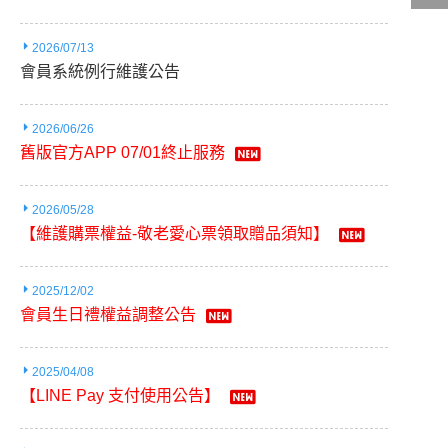
2026/07/13
會員系統例行維護公告
影城公告
影城活動
中獎名單
2026/06/26
合作夥伴
舊版官方APP 07/01終止服務
2026/05/28
【維護購票權益-敬老愛心票領取贈品須知】
商家介紹
加入iShow
商場活動
會員活動
2025/12/02
會員Q&A
會員生日禮權益調整公告
2025/04/08
【LINE Pay 支付使用公告】