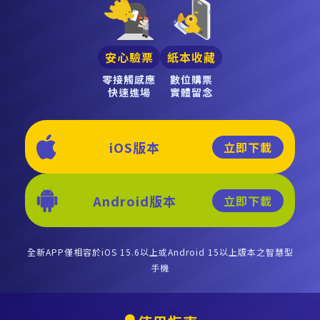
安心驗票
紙本收藏
零接觸感應
數位購票
快速進場
實體留念
iOS版本
立即下載
Android版本
立即下載
全新APP僅相容於iOS 15.6以上或Android 15以上版本之智慧型
手機