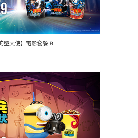
的墮天使】電影套餐 B