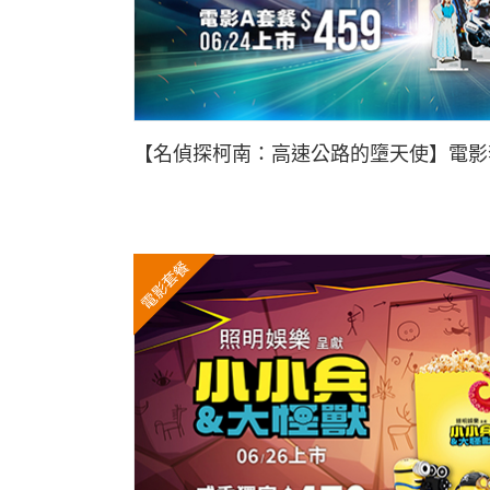
【名偵探柯南：高速公路的墮天使】電影套
電影套餐