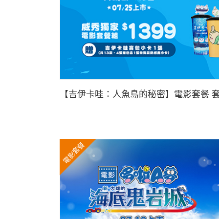
【吉伊卡哇：人魚島的秘密】電影套餐 
電影套餐