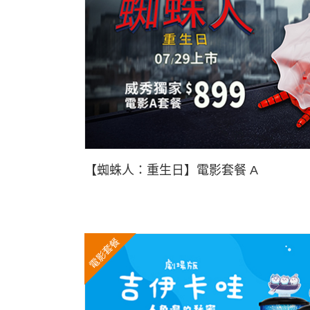
【蜘蛛人：重生日】電影套餐 A
電影套餐