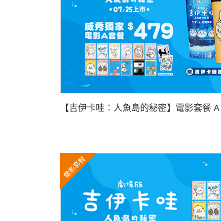
【吉伊卡哇：人魚島的秘密】電影套餐 A
電影套餐