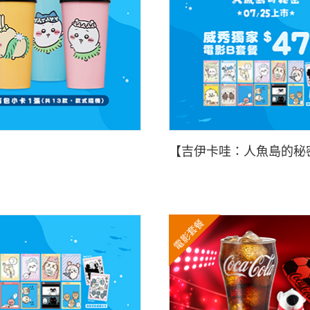
【吉伊卡哇：人魚島的秘密
電影套餐