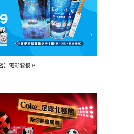
】電影套餐 B