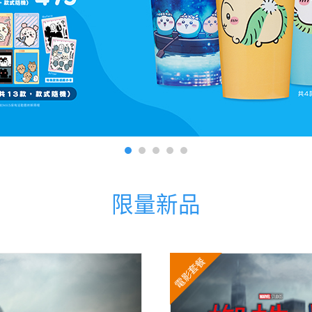
限量新品
電影套餐