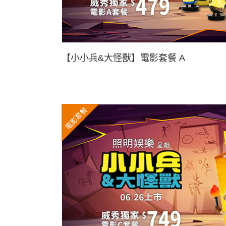
【小小兵&大怪獸】電影套餐 A
電影套餐