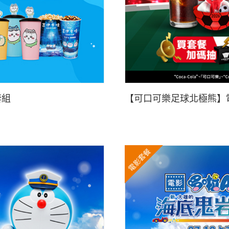
套組
【可口可樂足球北極熊】
電影套餐