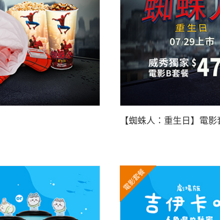
【蜘蛛人：重生日】電影套
電影套餐