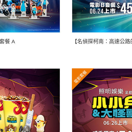
餐 A
【名偵探柯南：高速公路
電影套餐