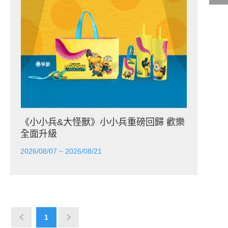
影城公告
影城活動
中獎名單
合作夥伴
《小小兵&大怪獸》小小兵重磅回歸 歡樂
全面升級
商家介紹
加入iShow
商場活動
會員活動
2026/08/07 ~ 2026/08/21
會員Q&A
1