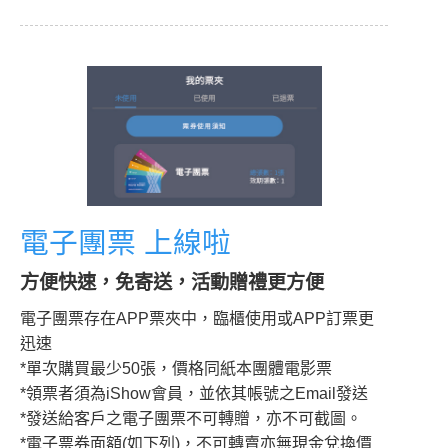
電子團票 上線啦
方便快速，免寄送，活動贈禮更方便
電子團票存在APP票夾中，臨櫃使用或APP訂票更
迅速
*單次購買最少50張，價格同紙本團體電影票
*領票者須為iShow會員，並依其帳號之Email發送
*發送給客戶之電子團票不可轉贈，亦不可截圖。
*電子票券面額(如下列)，不可轉賣亦無現金兌換價