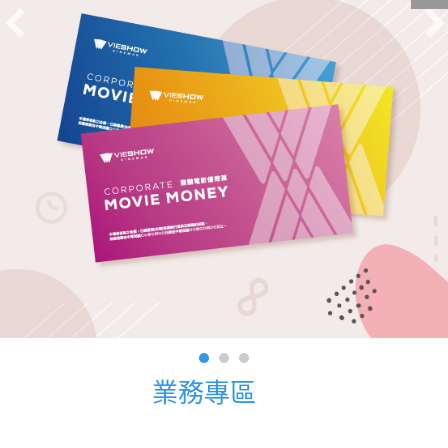
影城公告
影城活動
中獎名單
合作夥伴
商家介紹
加入iShow
商場活動
會員活動
會員Q&A
業務專區