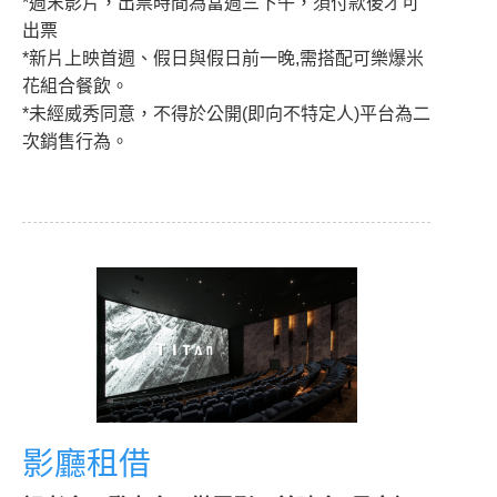
*週末影片，出票時間為當週三下午，須付款後才可
出票
*新片上映首週、假日與假日前一晚,需搭配可樂爆米
花組合餐飲。
*未經威秀同意，不得於公開(即向不特定人)平台為二
次銷售行為。
影廳租借