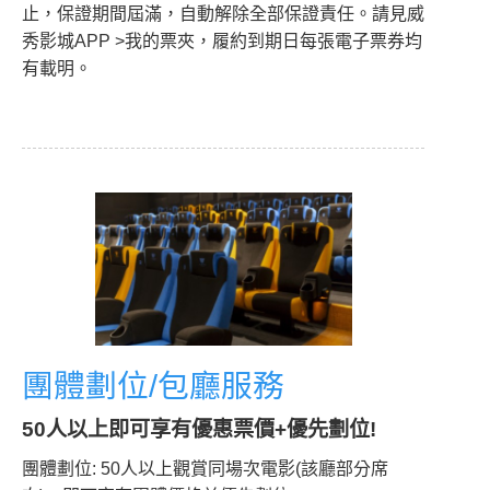
止，保證期間屆滿，自動解除全部保證責任。請見威
秀影城APP >我的票夾，履約到期日每張電子票券均
有載明。
團體劃位/包廳服務
50人以上即可享有優惠票價+優先劃位!
團體劃位: 50人以上觀賞同場次電影(該廳部分席