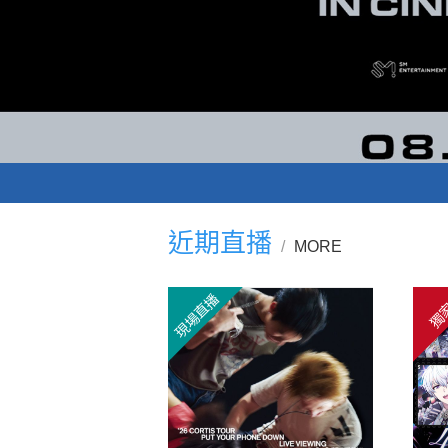
近期直播
MORE
現場直播
獨