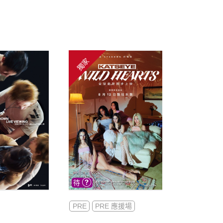
獨家
PRE
PRE 應援場