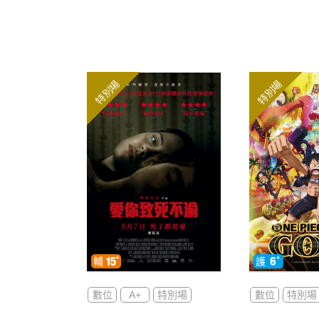
特別場
特別場
數位
A+
特別場
數位
特別場