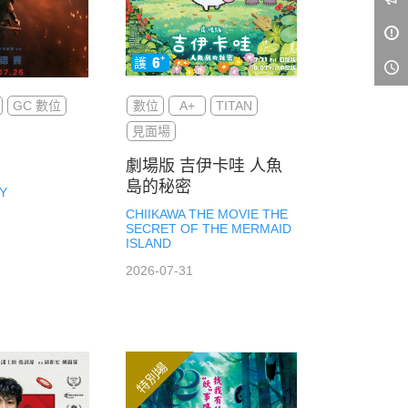
GC 數位
數位
A+
TITAN
見面場
劇場版 吉伊卡哇 人魚
島的秘密
Y
CHIIKAWA THE MOVIE THE
SECRET OF THE MERMAID
ISLAND
2026-07-31
特別場