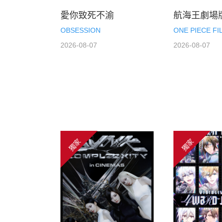
愛你致死不渝
航海王劇場版
OBSESSION
ONE PIECE F
2026-08-07
2026-08-07
獨家
獨家