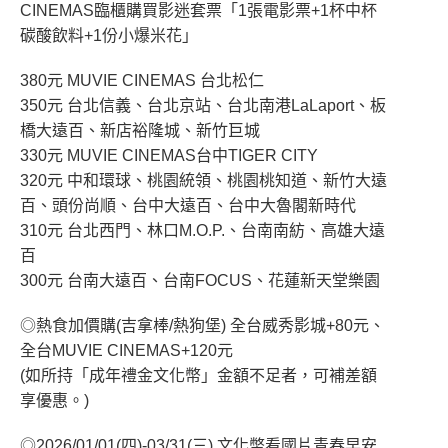
CINEMAS臨櫃購買影迷套票「1張電影票+1杯中杯
碳酸飲料+1份小爆米花」
380元 MUVIE CINEMAS 台北松仁
350元 台北信義、台北京站、台北南港LaLaport、板
橋大遠百、新店裕隆城、新竹巨城
330元 MUVIE CINEMAS台中TIGER CITY
320元 中和環球、桃園統領、桃園桃知道、新竹大遠
百、頭份尚順、台中大遠百、台中大魯閣新時代
310元 台北西門、林口M.O.P.、台南南紡、高雄大遠
百
300元 台南大遠百、台南FOCUS、花蓮新天堂樂園
◎熱食加價購(吉拿棒/熱狗堡) 全台威秀影城+80元、
全台MUVIE CINEMAS+120元
(如所持「成年禮金文化幣」金額不足者，可補差額
享優惠。)
◎2026/01/01(四)-03/31(三) 文化幣看國片青春早安