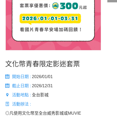
影城公告
影城活動
中獎名單
合作夥伴
文化幣青春限定影迷套票
商家介紹
加入iShow
商場活動
會員活動
開始日期 :
2026/01/01
會員Q&A
截止日期 :
2026/12/31
活動地點 :
全台影城
活動辦法 :
◎凡使用文化幣至全台威秀影城或MUVIE