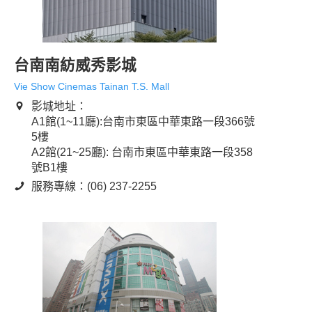
台南南紡威秀影城
Vie Show Cinemas Tainan T.S. Mall
影城地址：
A1館(1~11廳):台南市東區中華東路一段366號
5樓
A2館(21~25廳): 台南市東區中華東路一段358
號B1樓
服務專線：(06) 237-2255