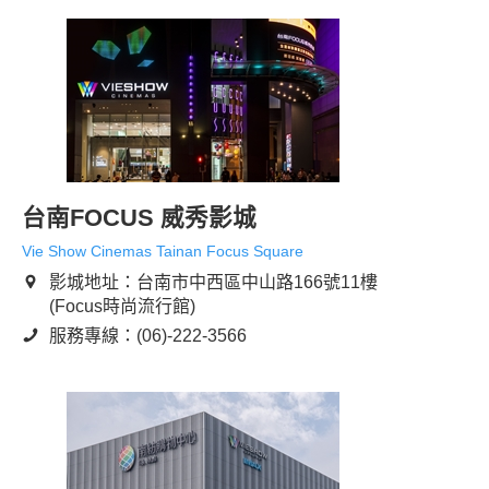
台南FOCUS 威秀影城
Vie Show Cinemas Tainan Focus Square
影城地址：台南市中西區中山路166號11樓
(Focus時尚流行館)
服務專線：(06)-222-3566