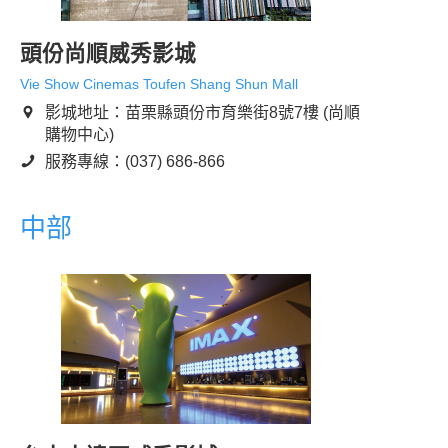
頭份尚順威秀影城
Vie Show Cinemas Toufen Shang Shun Mall
影城地址：苗栗縣頭份市育樂街8號7樓 (尚順
購物中心)
服務專線：(037) 686-866
中部