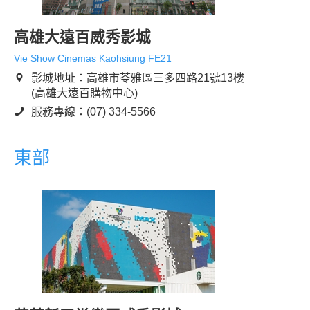
高雄大遠百威秀影城
Vie Show Cinemas Kaohsiung FE21
影城地址：高雄市苓雅區三多四路21號13樓
(高雄大遠百購物中心)
服務專線：(07) 334-5566
東部