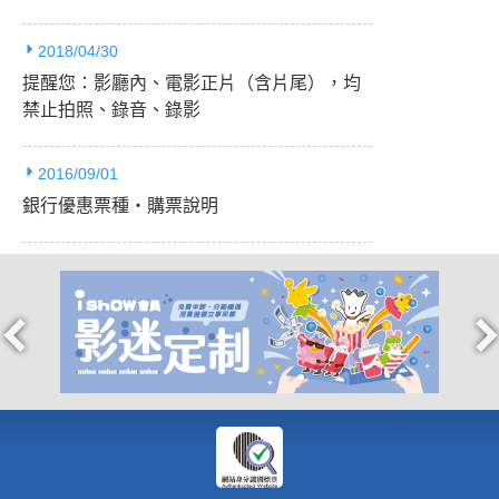
2018/04/30
提醒您：影廳內、電影正片（含片尾），均
禁止拍照、錄音、錄影
2016/09/01
銀行優惠票種‧購票說明