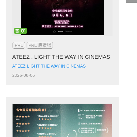
影城公告
影城活動
中獎名單
PRE
PRE 應援場
合作夥伴
ATEEZ : LIGHT THE WAY IN CINEMAS
ATEEZ LIGHT THE WAY IN CINEMAS
2026-08-06
商家介紹
加入iShow
商場活動
會員活動
會員Q&A