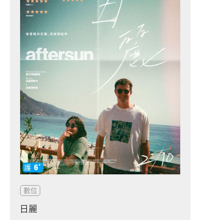
數位
日麗