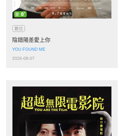
數位
陰錯陽差愛上你
YOU FOUND ME
2026-08-07