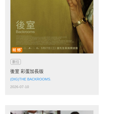
數位
後室 彩蛋加長版
(DIG)THE BACKROOMS.
2026-07-10