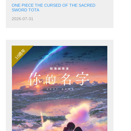
ONE PIECE THE CURSED OF THE SACRED
SWORD TOTA
2026-07-31
10週年