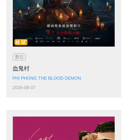
數位
血鬼村
PHI PHONG THE BLOOD DEMON
2026-08-07