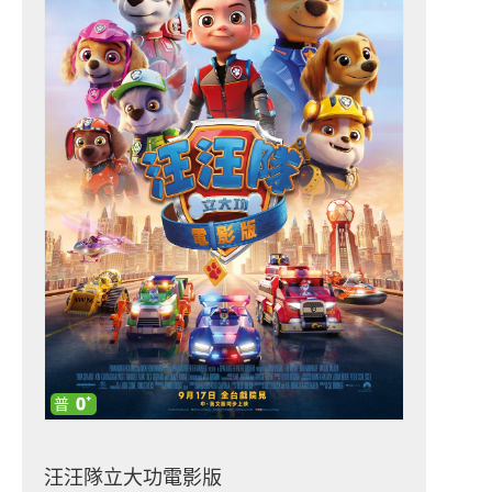
汪汪隊立大功電影版