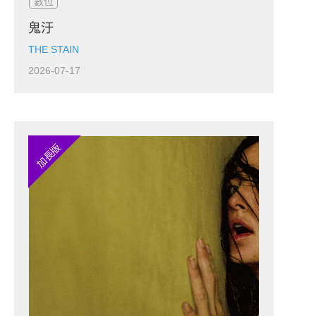
數位
鬼汙
THE STAIN
2026-07-17
加長版