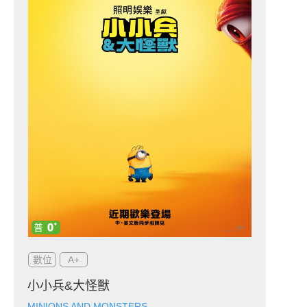
數位
A+
小小兵&大怪獸
MINIONS AND MONSTERS