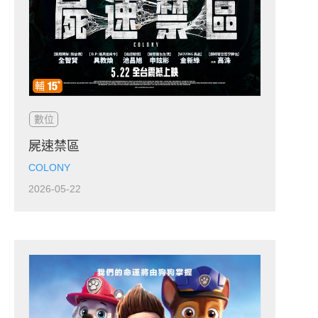
數位
屍速禁區
COLONY
2026-05-22