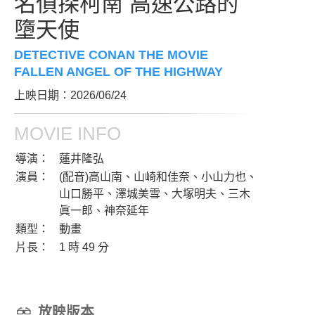
名偵探柯南 高速公路的
墮天使
DETECTIVE CONAN THE MOVIE
FALLEN ANGEL OF THE HIGHWAY
上映日期：2026/06/24
MOVIE INFO
導演：
蓮井隆弘
演員：
(配音)高山南、山崎和佳奈、小山力也、
山口勝平、澤城美雪、大塚明夫、三木
眞一郎、神奈延年
類型：
動畫
片長：
1 時 49 分
放映版本