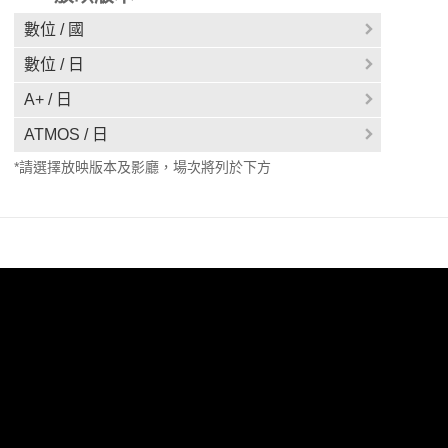
數位 / 國
數位 / 日
A+ / 日
ATMOS / 日
*請選擇放映版本及影廳，場次將列於下方