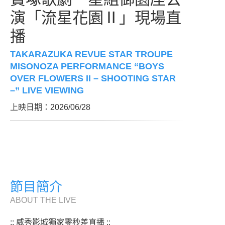
演「流星花園Ⅱ」現場直
播
TAKARAZUKA REVUE STAR TROUPE
MISONOZA PERFORMANCE “BOYS
OVER FLOWERS II – SHOOTING STAR
–” LIVE VIEWING
上映日期：2026/06/28
節目簡介
ABOUT THE LIVE
:: 威秀影城獨家零秒差直播 ::