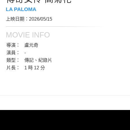
LA PALOMA
上映日期：2026/05/15
MOVIE INFO
導演：
盧元奇
演員：
-
類型：
傳記、紀錄片
片長：
1 時 12 分