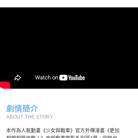
劇情簡介
ABOUT THE STORY
本作為人氣動畫《少女與戰車》官方外傳漫畫《更加