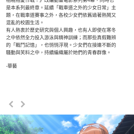
相親相愛作戰！》改編動畫電影系列第4幕，同時也
是本系列最終章。延續「戰車道之外的少女日常」主
題，在戰車道賽事之外，各校少女們依舊過著熱鬧又
混亂的校園生活。
有人熱衷於歷史研究與個人興趣，也有人即使在寒冬
之中依然全力投入游泳與精神訓練；而那些真假難辨
的「戰鬥記憶」，也悄悄浮現。少女們在接連不斷的
騷動與笑料之中，持續編織屬於她們的青春群像。
-華藝