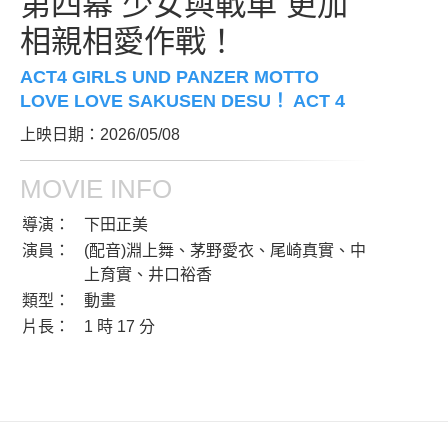
第四幕 少女與戰車 更加
相親相愛作戰！
ACT4 GIRLS UND PANZER MOTTO
LOVE LOVE SAKUSEN DESU！ ACT 4
上映日期：2026/05/08
MOVIE INFO
導演：
下田正美
演員：
(配音)淵上舞、茅野愛衣、尾崎真實、中
上育實、井口裕香
類型：
動畫
片長：
1 時 17 分