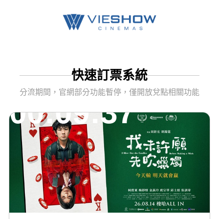
快速訂票系統
分流期間，官網部分功能暫停，僅開放兌點相關功能
00:09:37