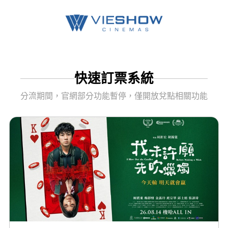
快速訂票系統
分流期間，官網部分功能暫停，僅開放兌點相關功能