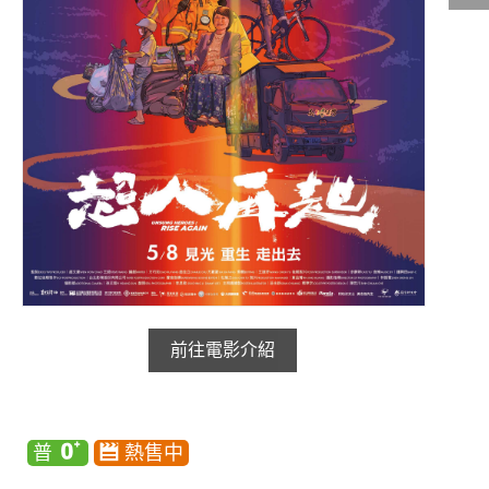
影城公告
影城活動
中獎名單
合作夥伴
商家介紹
加入iShow
商場活動
會員活動
會員Q&A
前往電影介紹