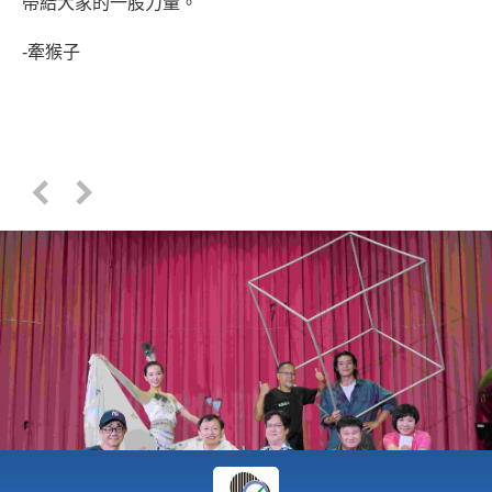
帶給大家的一股力量。
-牽猴子