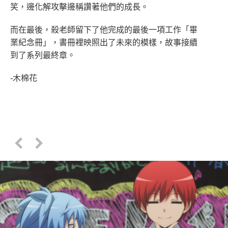
笑，邊化解攻擊邊稱讚著他們的成長。
而在最後，殺老師留下了他完成的最後一項工作「畢
業紀念冊」，書冊裡映照出了未來的模樣，故事接續
到了系列最終章。
-木棉花