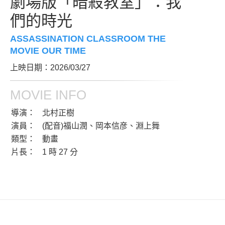
劇場版「暗殺教室」：我
們的時光
ASSASSINATION CLASSROOM THE
MOVIE OUR TIME
上映日期：2026/03/27
MOVIE INFO
導演：
北村正樹
演員：
(配音)福山潤、岡本信彦、淵上舞
類型：
動畫
片長：
1 時 27 分