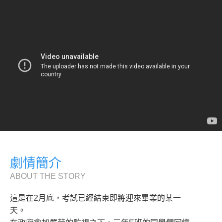
劇情簡介
ABOUT THE STORY
這是在2月底，考試已經結束即將迎來畢業的某一
天。