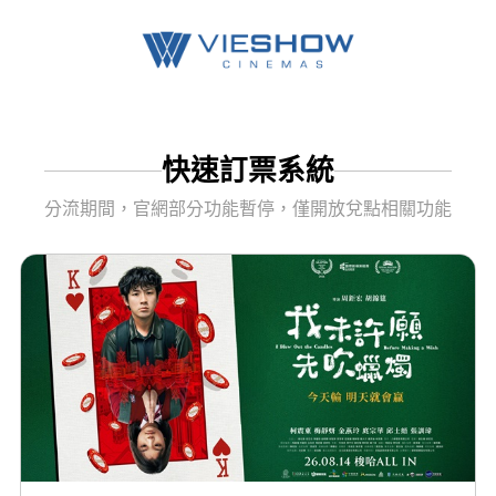
快速訂票系統
分流期間，官網部分功能暫停，僅開放兌點相關功能