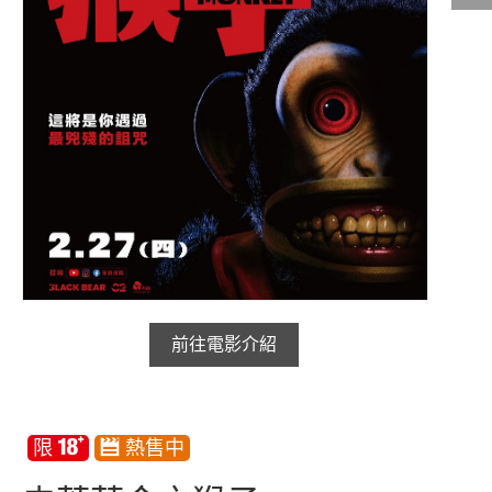
影城公告
影城活動
中獎名單
合作夥伴
商家介紹
加入iShow
商場活動
會員活動
會員Q&A
前往電影介紹