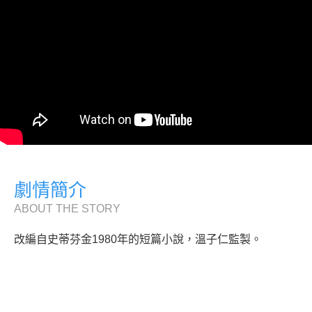
劇情簡介
ABOUT THE STORY
改編自史蒂芬金1980年的短篇小說，溫子仁監製。