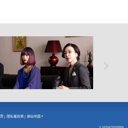
票
隱私權政策
網站地圖
V 105347635RI09