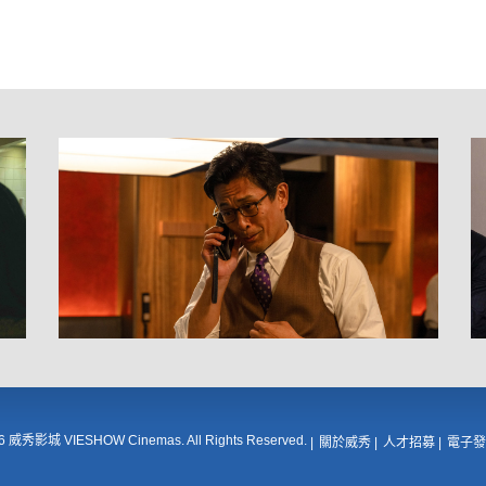
16 威秀影城 VIESHOW Cinemas. All Rights Reserved.
關於威秀
人才招募
電子發