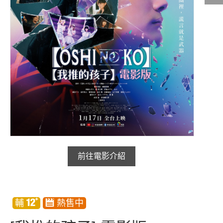
影城公告
影城活動
中獎名單
合作夥伴
商家介紹
加入iShow
商場活動
會員活動
會員Q&A
前往電影介紹