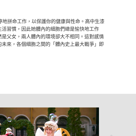
停地拼命工作，以保護你的健康與性命。高中生漆
生活習慣，因此她體內的細胞們總是愉快地工作
然是父女，兩人體內的環境卻大不相同。這對感情
的未來，各個細胞之間的「體內史上最大戰爭」即