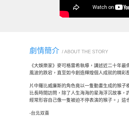
劇情簡介
ABOUT THE STORY
《大娛樂家》麥可格雷希執導，講述近二十年最
風波的跌宕，直至如今創造輝煌個人成就的精彩
片中羅比威廉斯的角色竟以一隻動畫生成的猴子
比長時間訪問，除了人生海海的星海浮沉故事，
經常形容自己像一隻被迫不停表演的猴子。」這
-台北双喜