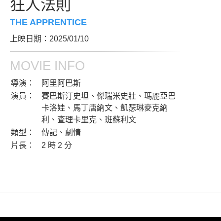
狂人法則
THE APPRENTICE
上映日期：2025/01/10
MOVIE INFO
導演：
阿里阿巴斯
演員：
賽巴斯汀史坦、傑瑞米史壯、瑪麗亞巴
卡洛娃、馬丁唐納文、凱瑟琳麥克納
利、查理卡里克、班蘇利文
類型：
傳記、劇情
片長：
2 時 2 分