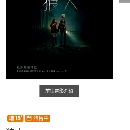
影城公告
影城活動
中獎名單
合作夥伴
商家介紹
加入iShow
商場活動
會員活動
會員Q&A
前往電影介紹