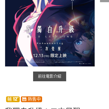
影城公告
影城活動
中獎名單
合作夥伴
商家介紹
加入iShow
商場活動
會員活動
會員Q&A
前往電影介紹