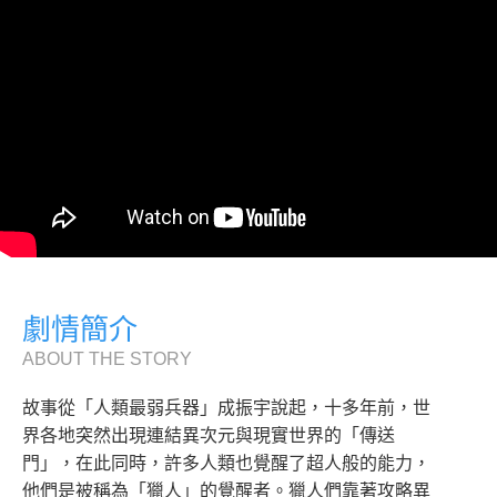
劇情簡介
ABOUT THE STORY
故事從「人類最弱兵器」成振宇說起，十多年前，世
界各地突然出現連結異次元與現實世界的「傳送
門」，在此同時，許多人類也覺醒了超人般的能力，
他們是被稱為「獵人」的覺醒者。獵人們靠著攻略異