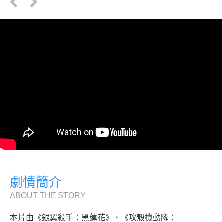
劇情簡介
ABOUT THE STORY
本片由《銀翼殺手：黑蓮花》、《攻殼機動隊：