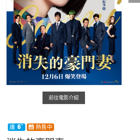
影城公告
影城活動
中獎名單
合作夥伴
商家介紹
加入iShow
商場活動
會員活動
前往電影介紹
會員Q&A