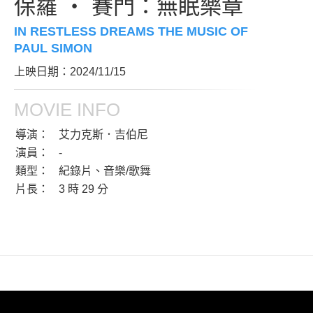
保羅 ‧ 賽門：無眠樂章
IN RESTLESS DREAMS THE MUSIC OF
PAUL SIMON
上映日期：2024/11/15
MOVIE INFO
導演：
艾力克斯．吉伯尼
演員：
-
類型：
紀錄片、音樂/歌舞
片長：
3 時 29 分