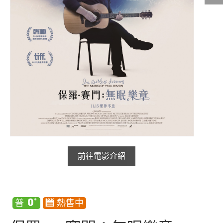
影城公告
影城活動
中獎名單
合作夥伴
商家介紹
加入iShow
商場活動
會員活動
會員Q&A
前往電影介紹