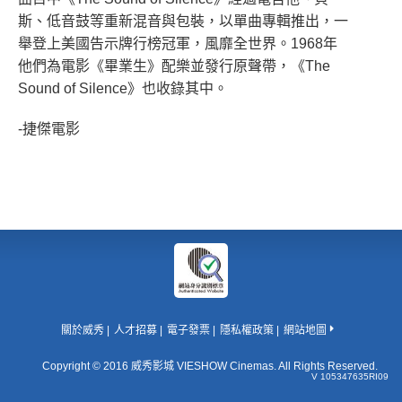
斯、低音鼓等重新混音與包裝，以單曲專輯推出，一
舉登上美國告示牌行榜冠軍，風靡全世界。1968年
他們為電影《畢業生》配樂並發行原聲帶，《The
Sound of Silence》也收錄其中。
-捷傑電影
關於威秀
人才招募
電子發票
隱私權政策
網站地圖
Copyright © 2016 威秀影城 VIESHOW Cinemas. All Rights Reserved.
V 105347635RI09