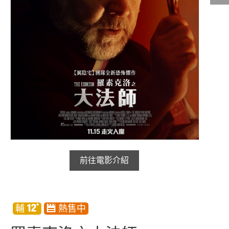
影城公告
影城活動
中獎名單
合作夥伴
商家介紹
加入iShow
商場活動
會員活動
會員Q&A
前往電影介紹