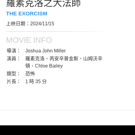
羅素克洛之大法師
THE EXORCISM
上映日期：2024/11/15
MOVIE INFO
導演：
Joshua John Miller
演員：
羅素克洛、芮安辛普金斯、山姆沃辛
頓、Chloe Bailey
類型：
恐怖
片長：
1 時 35 分