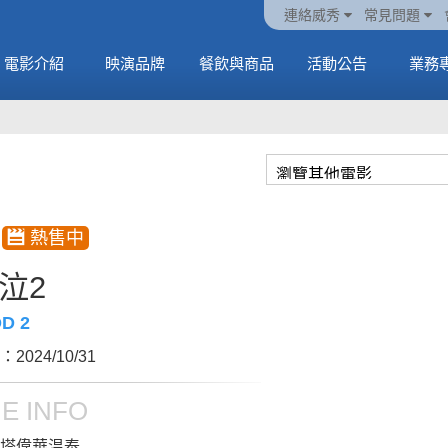
火熱預售中《橡樹街
動電
套餐
一封來自𝑲𝑨𝑻𝑺𝑬𝒀𝑬的
🥤威秀獨家電影套餐
🥤威秀獨家電影套餐
連絡威秀
常見問題
末日》
中
🥤全台熱賣中
情書
🥤全台熱賣中
MORE
電影介紹
映演品牌
餐飲與商品
活動公告
業務
MORE
MORE
MORE
泣2
D 2
2024/10/31
E INFO
塔偉華温泰