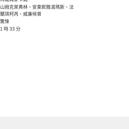
山姆克萊弗林、安東妮雅湯瑪斯、法
蘭琪柯芮、威廉候普
驚悚
1 時 33 分