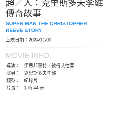
超／人：克里斯多夫李維
傳奇故事
SUPER MAN THE CHRISTOPHER
REEVE STORY
上映日期：2024/11/01
MOVIE INFO
導演：
伊恩邦霍特、彼得艾德蓋
演員：
克里斯多夫李維
類型：
紀錄片
片長：
1 時 44 分