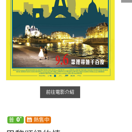
影城公告
影城活動
中獎名單
合作夥伴
商家介紹
加入iShow
商場活動
會員活動
會員Q&A
前往電影介紹