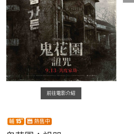
影城公告
影城活動
中獎名單
合作夥伴
商家介紹
加入iShow
商場活動
會員活動
前往電影介紹
會員Q&A