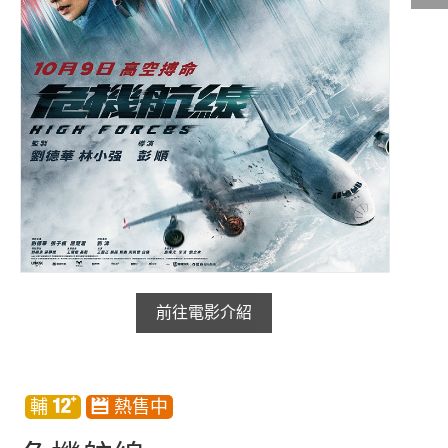
影城公告
影城活動
中獎名單
合作夥伴
商家介紹
加入iShow
商場活動
會員活動
前往電影介紹
會員Q&A