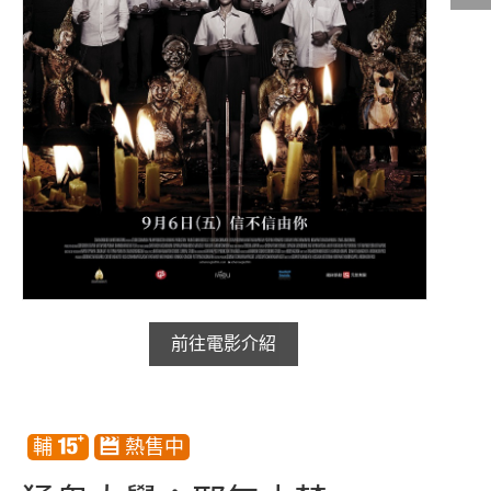
影城公告
影城活動
中獎名單
合作夥伴
商家介紹
加入iShow
商場活動
會員活動
會員Q&A
前往電影介紹