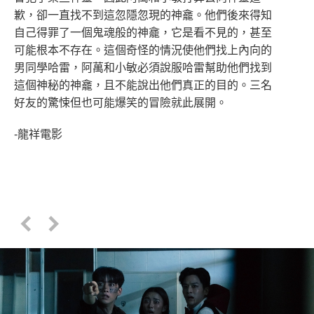
歉，卻一直找不到這忽隱忽現的神龕。他們後來得知
自己得罪了一個鬼魂般的神龕，它是看不見的，甚至
可能根本不存在。這個奇怪的情況使他們找上內向的
男同學哈雷，阿萬和小敏必須說服哈雷幫助他們找到
這個神秘的神龕，且不能說出他們真正的目的。三名
好友的驚悚但也可能爆笑的冒險就此展開。
-龍祥電影