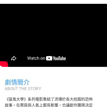
劇情簡介
ABOUT THE STORY
《猛鬼大學》系列電影集結了流傳於各大校園的恐怖
故事，在票房與人氣上都有斬獲，也讓創作團隊決定