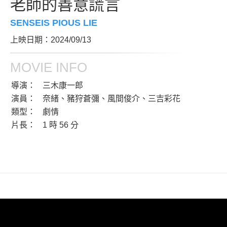
老師的善意謊言
SENSEIS PIOUS LIE
上映日期：2024/09/13
MOVIE INFO
導演：
三木康一郎
演員：
奈緒、豬狩蒼彌、風間俊介、三吉彩花
類型：
劇情
片長：
1 時 56 分