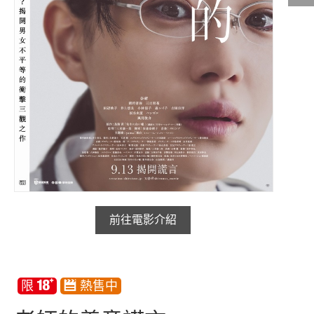
影城公告
影城活動
中獎名單
合作夥伴
商家介紹
加入iShow
商場活動
會員活動
會員Q&A
前往電影介紹