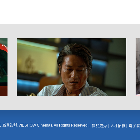
16 威秀影城 VIESHOW Cinemas. All Rights Reserved.
關於威秀
人才招募
電子發