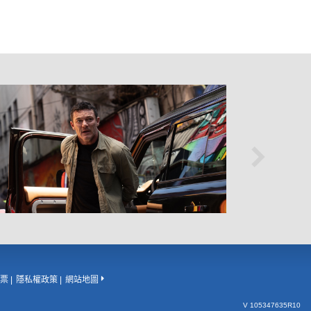
票
隱私權政策
網站地圖
V 105347635R10