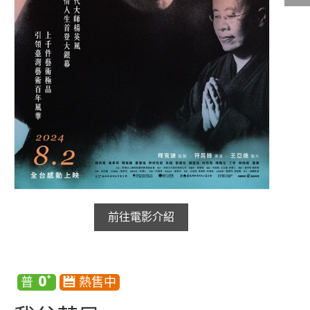
影城公告
影城活動
中獎名單
合作夥伴
商家介紹
加入iShow
商場活動
會員活動
會員Q&A
前往電影介紹