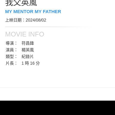
我父英風
MY MENTOR MY FATHER
上映日期：2024/08/02
MOVIE INFO
導演：
符昌鋒
演員：
楊英風
類型：
紀錄片
片長：
1 時 16 分