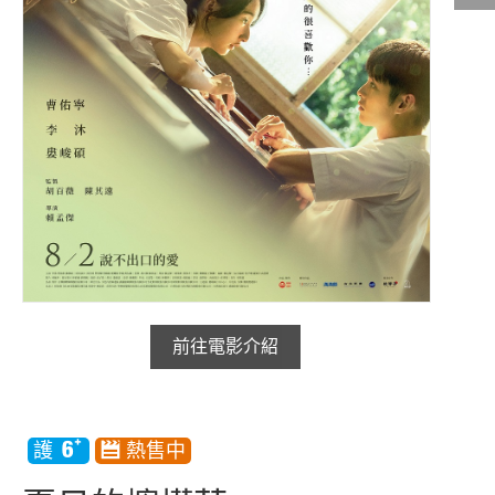
影城公告
影城活動
中獎名單
合作夥伴
商家介紹
加入iShow
商場活動
會員活動
會員Q&A
前往電影介紹