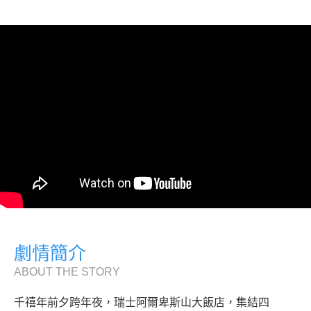
劇情簡介
ABOUT THE STORY
千禧年前夕跨年夜，瑞士阿爾卑斯山大飯店，集結四