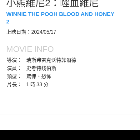
小熊維尼2：噬血維尼
WINNIE THE POOH BLOOD AND HONEY
2
上映日期：2024/05/17
MOVIE INFO
導演：
瑞斯弗雷克沃特菲爾德
演員：
史考特錢伯斯
類型：
驚悚、恐怖
片長：
1 時 33 分