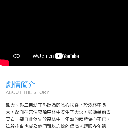
劇情簡介
ABOUT THE STORY
熊大、熊二自幼在熊媽媽的悉心扶養下於森林中長
大，然而在某個夜晚森林中發生了大火，熊媽媽前去
查看，卻自此消失於森林中，年幼的兩熊傷心不已，
這段往事也成為他們難以忘懷的傷痛。轉眼多年過