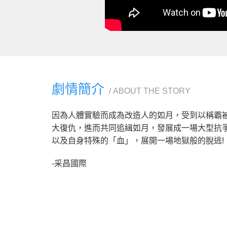
劇情簡介
ABOUT THE STORY
因為人體實驗而成為改造人的如月，受到以稱霸
大復仇，進而共同追緝如月，發展成一場大型抗
以及自身特殊的「血」，展開一場地獄般的脫逃!
-采昌國際