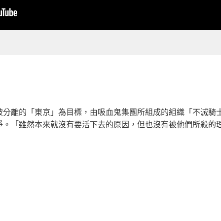
被分離的「東京」為目標，由吸血鬼集團所組成的組織「不滅騎
爭。「雖然本來就沒有要活下去的原因，但也沒有被他們所殺的理