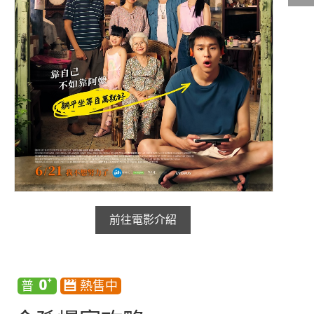
影城公告
影城活動
中獎名單
合作夥伴
商家介紹
加入iShow
商場活動
會員活動
會員Q&A
前往電影介紹