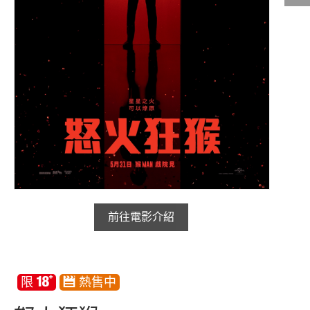
影城公告
影城活動
中獎名單
合作夥伴
商家介紹
加入iShow
商場活動
會員活動
會員Q&A
前往電影介紹