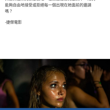
能夠自由地接受或拒絕每一個出現在她面前的邀請
嗎？
-捷傑電影