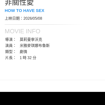
非關性愛
HOW TO HAVE SEX
上映日期：2026/05/08
MOVIE INFO
導演：
莫莉曼寧沃克
演員：
米雅麥琪娜布魯斯
類型：
劇情
片長：
1 時 32 分