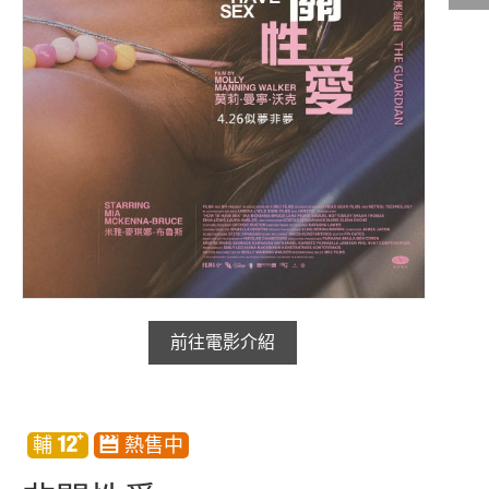
影城公告
影城活動
中獎名單
合作夥伴
商家介紹
加入iShow
商場活動
會員活動
會員Q&A
前往電影介紹